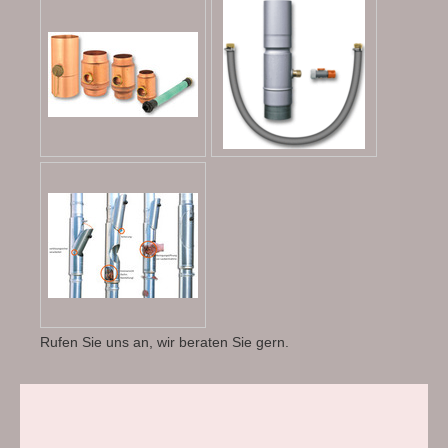
Rufen Sie uns an, wir beraten Sie gern.