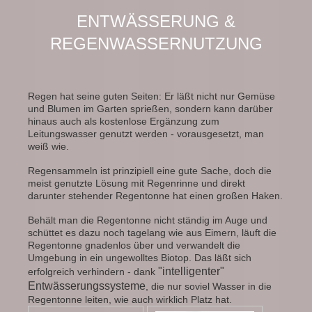
ENTWÄSSERUNG &
REGENWASSERNUTZUNG
Regen hat seine guten Seiten: Er läßt nicht nur Gemüse
und Blumen im Garten sprießen, sondern kann darüber
hinaus auch als kostenlose Ergänzung zum
Leitungswasser genutzt werden - vorausgesetzt, man
weiß wie.
Regensammeln ist prinzipiell eine gute Sache, doch die
meist genutzte Lösung mit Regenrinne und direkt
darunter stehender Regentonne hat einen großen Haken.
Behält man die Regentonne nicht ständig im Auge und
schüttet es dazu noch tagelang wie aus Eimern, läuft die
Regentonne gnadenlos über und verwandelt die
Umgebung in ein ungewolltes Biotop. Das läßt sich
"intelligenter"
erfolgreich verhindern - dank
Entwässerungssysteme
, die nur soviel Wasser in die
Regentonne leiten, wie auch wirklich Platz hat.