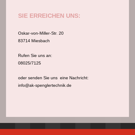
SIE ERREICHEN UNS:
Oskar-von-Miller-Str. 20
83714 Miesbach
Rufen Sie uns an:
08025/7125
oder
senden Sie uns eine
Nachricht:
info@ak-spenglertechnik.de